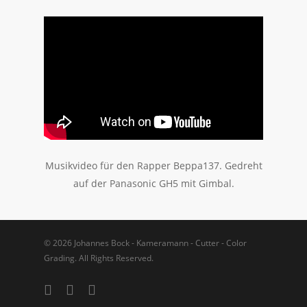
Musikvideo für den Rapper Beppa137. Gedreht
auf der Panasonic GH5 mit Gimbal.
© 2026 Johannes Bock - Kameramann - Cutter - Color
Grading. All Rights Reserved.