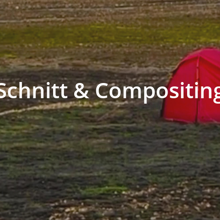
Schnitt & Compositin